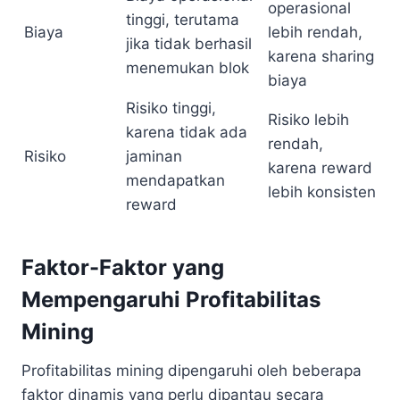
operasional
tinggi, terutama
Biaya
lebih rendah,
jika tidak berhasil
karena sharing
menemukan blok
biaya
Risiko tinggi,
Risiko lebih
karena tidak ada
rendah,
Risiko
jaminan
karena reward
mendapatkan
lebih konsisten
reward
Faktor-Faktor yang
Mempengaruhi Profitabilitas
Mining
Profitabilitas mining dipengaruhi oleh beberapa
faktor dinamis yang perlu dipantau secara