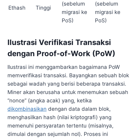
(sebelum
(sebelum
Ethash
Tinggi
migrasi ke
migrasi ke
PoS)
PoS)
Ilustrasi Verifikasi Transaksi
dengan Proof-of-Work (PoW)
Ilustrasi ini menggambarkan bagaimana PoW
memverifikasi transaksi. Bayangkan sebuah blok
sebagai wadah yang berisi beberapa transaksi.
Miner akan berusaha untuk menemukan sebuah
“nonce” (angka acak) yang, ketika
dikombinasikan
dengan data dalam blok,
menghasilkan hash (nilai kriptografi) yang
memenuhi persyaratan tertentu (misalnya,
dimulai dengan sejumlah nol). Proses ini