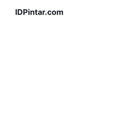
Skip
IDPintar.com
to
content