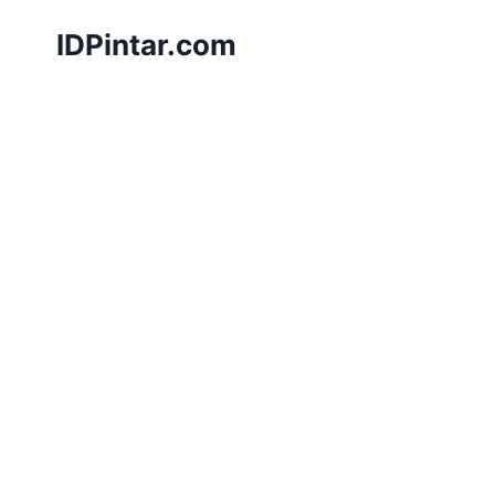
Skip
IDPintar.com
to
content