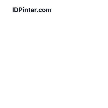
Skip
IDPintar.com
to
content