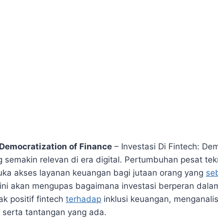
 Democratization of Finance
– Investasi Di Fintech: De
semakin relevan di era digital. Pertumbuhan pesat tekn
uka akses layanan keuangan bagi jutaan orang yang
se
el ini akan mengupas bagaimana investasi berperan dal
 positif fintech
terhadap
inklusi keuangan, menganalisi
serta tantangan yang ada.