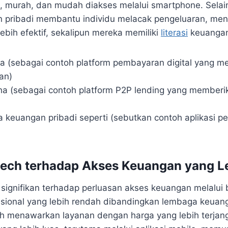
 murah, dan mudah diakses melalui smartphone. Selain 
pribadi membantu individu melacak pengeluaran, me
ebih efektif, sekalipun mereka memiliki
literasi
keuangan
a (sebagai contoh platform pembayaran digital yang m
an)
ha (sebagai contoh platform P2P lending yang memberik
la keuangan pribadi seperti (sebutkan contoh aplikasi 
ntech terhadap Akses Keuangan yang L
i signifikan terhadap perluasan akses keuangan melalui
asional yang lebih rendah dibandingkan lembaga keuan
h menawarkan layanan dengan harga yang lebih terjan