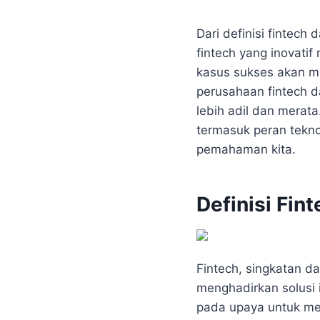
Dari definisi fintec
fintech yang inovati
kasus sukses akan m
perusahaan fintech 
lebih adil dan merat
termasuk peran tekno
pemahaman kita.
Definisi Fi
Fintech, singkatan da
menghadirkan solusi i
pada upaya untuk men