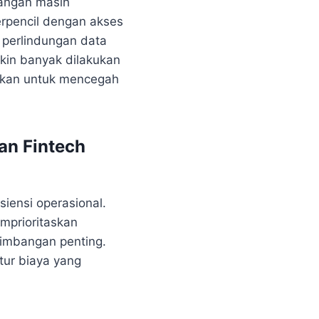
uangan masih
erpencil dengan akses
 perlindungan data
kin banyak dilakukan
lukan untuk mencegah
an Fintech
isiensi operasional.
mprioritaskan
rtimbangan penting.
tur biaya yang