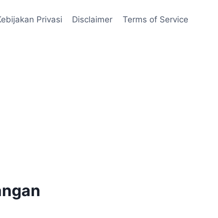
Kebijakan Privasi
Disclaimer
Terms of Service
uangan