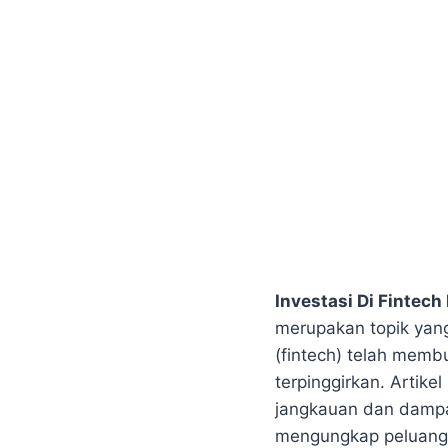
Investasi Di Fintech
merupakan topik yang 
(fintech) telah memb
terpinggirkan. Artik
jangkauan dan dampak
mengungkap peluang 