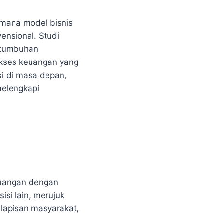
aimana model bisnis
ensional. Studi
rtumbuhan
akses keuangan yang
si di masa depan,
melengkapi
keuangan dengan
isi lain, merujuk
lapisan masyarakat,