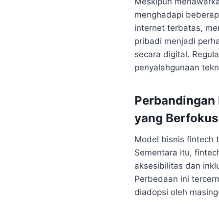
Meskipun menawarkan 
menghadapi beberapa 
internet terbatas, m
pribadi menjadi perh
secara digital. Regu
penyalahgunaan tekn
Perbandingan
yang Berfokus
Model bisnis fintech t
Sementara itu, finte
aksesibilitas dan ink
Perbedaan ini tercer
diadopsi oleh masing