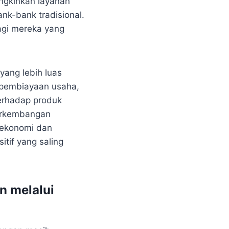
ungkinkan layanan
nk-bank tradisional.
agi mereka yang
yang lebih luas
h pembiayaan usaha,
terhadap produk
erkembangan
 ekonomi dan
itif yang saling
n melalui