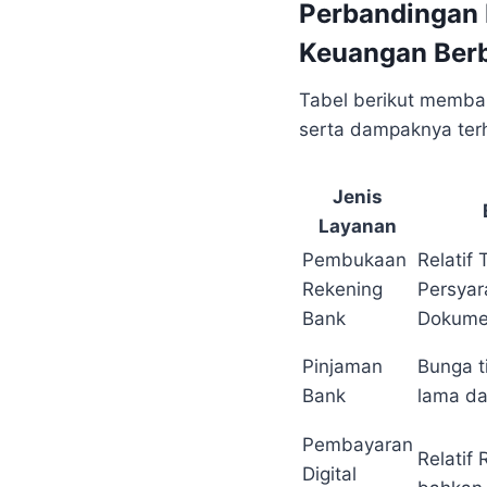
Perbandingan 
Keuangan Berb
Tabel berikut memban
serta dampaknya terh
Jenis
Layanan
Pembukaan
Relatif 
Rekening
Persyar
Bank
Dokume
Pinjaman
Bunga t
Bank
lama da
Pembayaran
Relatif
Digital