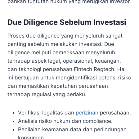
bahkan tuntutan hukum yang merugikan investor.
Due Diligence Sebelum Investasi
Proses due diligence yang menyeluruh sangat
penting sebelum melakukan investasi. Due
diligence meliputi pemeriksaan menyeluruh
terhadap aspek legal, operasional, keuangan,
dan teknologi perusahaan Fintech Regtech. Hal
ini bertujuan untuk mengidentifikasi potensi risiko
dan memastikan kepatuhan perusahaan
terhadap regulasi yang berlaku.
Verifikasi legalitas dan
perizinan
perusahaan.
Analisis risiko hukum dan compliance.
Penilaian keamanan data dan perlindungan
konsumen.