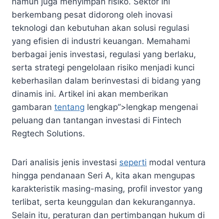
namun juga menyimpan risiko. Sektor ini
berkembang pesat didorong oleh inovasi
teknologi dan kebutuhan akan solusi regulasi
yang efisien di industri keuangan. Memahami
berbagai jenis investasi, regulasi yang berlaku,
serta strategi pengelolaan risiko menjadi kunci
keberhasilan dalam berinvestasi di bidang yang
dinamis ini. Artikel ini akan memberikan
gambaran
tentang
lengkap”>lengkap mengenai
peluang dan tantangan investasi di Fintech
Regtech Solutions.
Dari analisis jenis investasi
seperti
modal ventura
hingga pendanaan Seri A, kita akan mengupas
karakteristik masing-masing, profil investor yang
terlibat, serta keunggulan dan kekurangannya.
Selain itu, peraturan dan pertimbangan hukum di