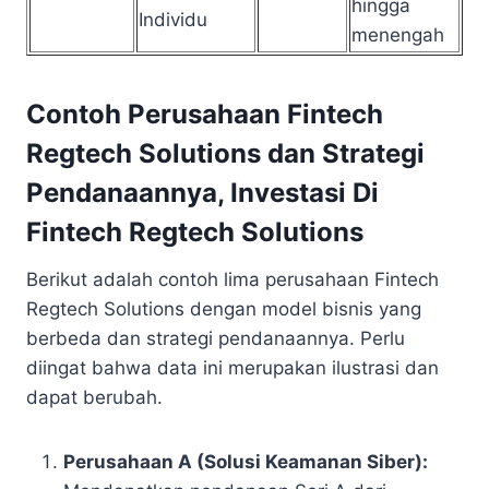
hingga
Individu
menengah
Contoh Perusahaan Fintech
Regtech Solutions dan Strategi
Pendanaannya, Investasi Di
Fintech Regtech Solutions
Berikut adalah contoh lima perusahaan Fintech
Regtech Solutions dengan model bisnis yang
berbeda dan strategi pendanaannya. Perlu
diingat bahwa data ini merupakan ilustrasi dan
dapat berubah.
Perusahaan A (Solusi Keamanan Siber):