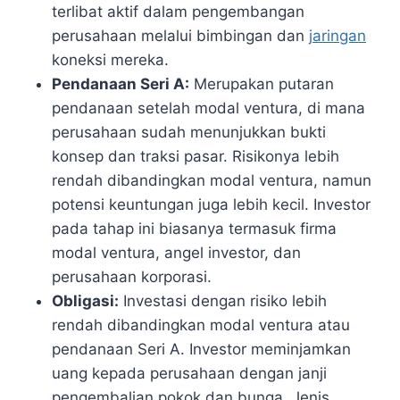
terlibat aktif dalam pengembangan
perusahaan melalui bimbingan dan
jaringan
koneksi mereka.
Pendanaan Seri A:
Merupakan putaran
pendanaan setelah modal ventura, di mana
perusahaan sudah menunjukkan bukti
konsep dan traksi pasar. Risikonya lebih
rendah dibandingkan modal ventura, namun
potensi keuntungan juga lebih kecil. Investor
pada tahap ini biasanya termasuk firma
modal ventura, angel investor, dan
perusahaan korporasi.
Obligasi:
Investasi dengan risiko lebih
rendah dibandingkan modal ventura atau
pendanaan Seri A. Investor meminjamkan
uang kepada perusahaan dengan janji
pengembalian pokok dan bunga. Jenis