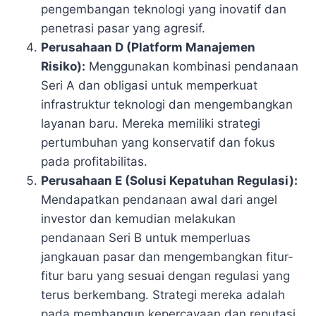
pengembangan teknologi yang inovatif dan
penetrasi pasar yang agresif.
Perusahaan D (Platform Manajemen
Risiko):
Menggunakan kombinasi pendanaan
Seri A dan obligasi untuk memperkuat
infrastruktur teknologi dan mengembangkan
layanan baru. Mereka memiliki strategi
pertumbuhan yang konservatif dan fokus
pada profitabilitas.
Perusahaan E (Solusi Kepatuhan Regulasi):
Mendapatkan pendanaan awal dari angel
investor dan kemudian melakukan
pendanaan Seri B untuk memperluas
jangkauan pasar dan mengembangkan fitur-
fitur baru yang sesuai dengan regulasi yang
terus berkembang. Strategi mereka adalah
pada membangun kepercayaan dan reputasi