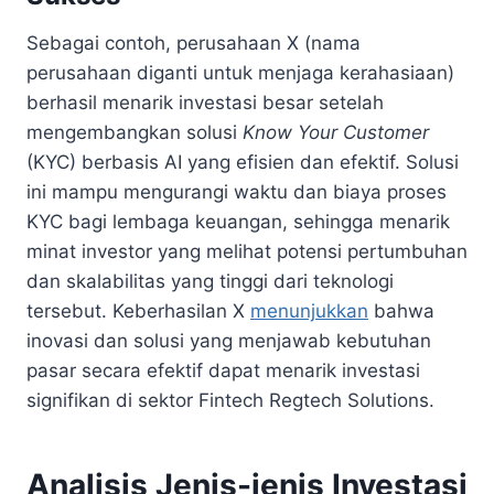
Sebagai contoh, perusahaan X (nama
perusahaan diganti untuk menjaga kerahasiaan)
berhasil menarik investasi besar setelah
mengembangkan solusi
Know Your Customer
(KYC) berbasis AI yang efisien dan efektif. Solusi
ini mampu mengurangi waktu dan biaya proses
KYC bagi lembaga keuangan, sehingga menarik
minat investor yang melihat potensi pertumbuhan
dan skalabilitas yang tinggi dari teknologi
tersebut. Keberhasilan X
menunjukkan
bahwa
inovasi dan solusi yang menjawab kebutuhan
pasar secara efektif dapat menarik investasi
signifikan di sektor Fintech Regtech Solutions.
Analisis Jenis-jenis Investasi