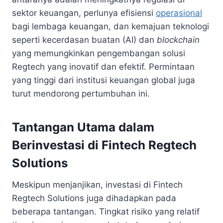
sektor keuangan, perlunya efisiensi
operasional
bagi lembaga keuangan, dan kemajuan teknologi
seperti kecerdasan buatan (AI) dan
blockchain
yang memungkinkan pengembangan solusi
Regtech yang inovatif dan efektif. Permintaan
yang tinggi dari institusi keuangan global juga
turut mendorong pertumbuhan ini.
Tantangan Utama dalam
Berinvestasi di Fintech Regtech
Solutions
Meskipun menjanjikan, investasi di Fintech
Regtech Solutions juga dihadapkan pada
beberapa tantangan. Tingkat risiko yang relatif