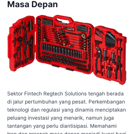
Masa Depan
Sektor Fintech Regtech Solutions tengah berada
di jalur pertumbuhan yang pesat. Perkembangan
teknologi dan regulasi yang dinamis menciptakan
peluang investasi yang menarik, namun juga
tantangan yang perlu diantisipasi. Memahami