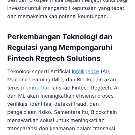
tren dan prospek masa depan menjadi kunci bagi
investor untuk mengambil keputusan yang tepat
dan memaksimalkan potensi keuntungan.
Perkembangan Teknologi dan
Regulasi yang Mempengaruhi
Fintech Regtech Solutions
Teknologi seperti Artificial
Intelligence
(AI),
Machine Learning (ML), dan Blockchain akan
terus
membentuk
lanskap Fintech Regtech. AI
dan ML akan meningkatkan efisiensi proses
verifikasi identitas, deteksi fraud, dan
pengelolaan risiko. Sementara itu, Blockchain
menawarkan solusi untuk meningkatkan
transparansi dan keamanan dalam transaksi