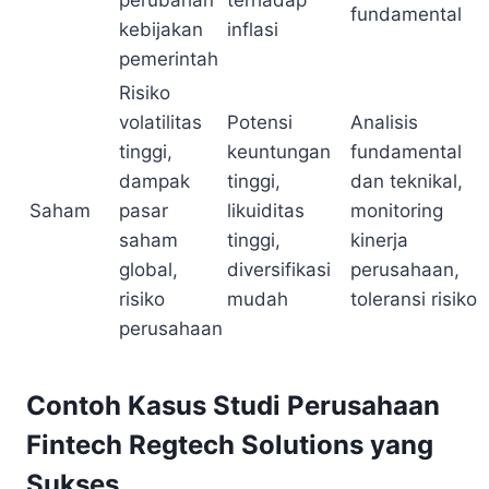
perubahan
terhadap
fundamental
kebijakan
inflasi
pemerintah
Risiko
volatilitas
Potensi
Analisis
tinggi,
keuntungan
fundamental
dampak
tinggi,
dan teknikal,
Saham
pasar
likuiditas
monitoring
saham
tinggi,
kinerja
global,
diversifikasi
perusahaan,
risiko
mudah
toleransi risiko
perusahaan
Contoh
Kasus
Studi Perusahaan
Fintech Regtech Solutions yang
Sukses