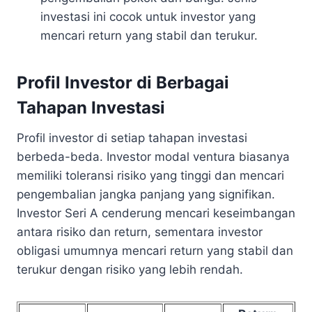
investasi ini cocok untuk investor yang
mencari return yang stabil dan terukur.
Profil Investor di Berbagai
Tahapan Investasi
Profil investor di setiap tahapan investasi
berbeda-beda. Investor modal ventura biasanya
memiliki toleransi risiko yang tinggi dan mencari
pengembalian jangka panjang yang signifikan.
Investor Seri A cenderung mencari keseimbangan
antara risiko dan return, sementara investor
obligasi umumnya mencari return yang stabil dan
terukur dengan risiko yang lebih rendah.