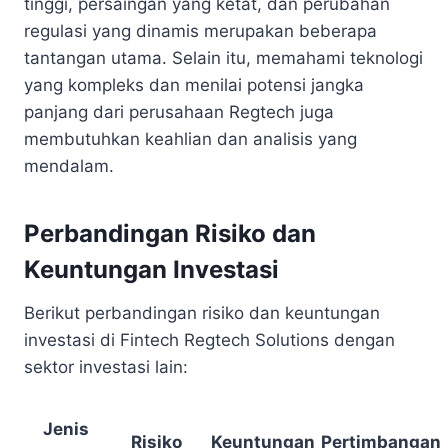
tinggi, persaingan yang ketat, dan perubahan
regulasi yang dinamis merupakan beberapa
tantangan utama. Selain itu, memahami teknologi
yang kompleks dan menilai potensi jangka
panjang dari perusahaan Regtech juga
membutuhkan keahlian dan analisis yang
mendalam.
Perbandingan Risiko dan
Keuntungan Investasi
Berikut perbandingan risiko dan keuntungan
investasi di Fintech Regtech Solutions dengan
sektor investasi lain:
Jenis
Risiko
Keuntungan
Pertimbangan