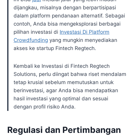
dijangkau, misalnya dengan berpartisipasi
dalam platform pendanaan alternatif. Sebagai
contoh, Anda bisa mengeksplorasi berbagai
pilihan investasi di
Investasi Di Platform
Crowdfunding
yang mungkin menyediakan
akses ke startup Fintech Regtech.
Kembali ke Investasi di Fintech Regtech
Solutions, perlu diingat bahwa riset mendalam
tetap krusial sebelum memutuskan untuk
berinvestasi, agar Anda bisa mendapatkan
hasil investasi yang optimal dan sesuai
dengan profil risiko Anda.
Regulasi dan Pertimbangan