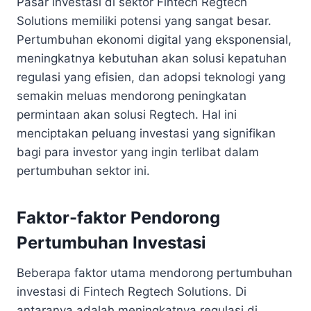
Pasar investasi di sektor Fintech Regtech
Solutions memiliki potensi yang sangat besar.
Pertumbuhan ekonomi digital yang eksponensial,
meningkatnya kebutuhan akan solusi kepatuhan
regulasi yang efisien, dan adopsi teknologi yang
semakin meluas mendorong peningkatan
permintaan akan solusi Regtech. Hal ini
menciptakan peluang investasi yang signifikan
bagi para investor yang ingin terlibat dalam
pertumbuhan sektor ini.
Faktor-faktor
Pendorong
Pertumbuhan Investasi
Beberapa faktor utama mendorong pertumbuhan
investasi di Fintech Regtech Solutions. Di
antaranya adalah meningkatnya regulasi di