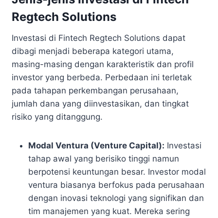
Regtech Solutions
Investasi di Fintech Regtech Solutions dapat
dibagi menjadi beberapa kategori utama,
masing-masing dengan karakteristik dan profil
investor yang berbeda. Perbedaan ini terletak
pada tahapan perkembangan perusahaan,
jumlah dana yang diinvestasikan, dan tingkat
risiko yang ditanggung.
Modal Ventura (Venture Capital):
Investasi
tahap awal yang berisiko tinggi namun
berpotensi keuntungan besar. Investor modal
ventura biasanya berfokus pada perusahaan
dengan inovasi teknologi yang signifikan dan
tim manajemen yang kuat. Mereka sering