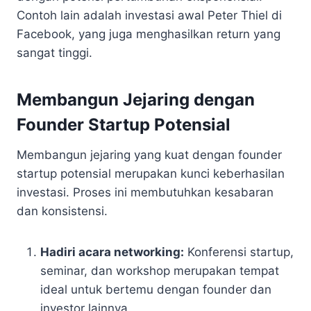
Contoh lain adalah investasi awal Peter Thiel di
Facebook, yang juga menghasilkan return yang
sangat tinggi.
Membangun Jejaring dengan
Founder Startup Potensial
Membangun jejaring yang kuat dengan founder
startup potensial merupakan kunci keberhasilan
investasi. Proses ini membutuhkan kesabaran
dan konsistensi.
Hadiri acara networking:
Konferensi startup,
seminar, dan workshop merupakan tempat
ideal untuk bertemu dengan founder dan
investor lainnya.