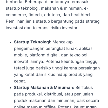
berbeda. Beberapa di antaranya termasuk
startup teknologi, makanan & minuman, e-
commerce, fintech, edutech, dan healthtech.
Pemilihan jenis startup bergantung pada strategi
investasi dan toleransi risiko investor.
Startup Teknologi:
Mencakup
pengembangan perangkat lunak, aplikasi
mobile, platform digital, dan teknologi
inovatif lainnya. Potensi keuntungan tinggi,
tetapi juga berisiko tinggi karena persaingan
yang ketat dan siklus hidup produk yang
cepat.
Startup Makanan & Minuman:
Berfokus
pada produksi, distribusi, atau penjualan
produk makanan dan minuman, baik secara
online maupun offline. Potensi keuntungan