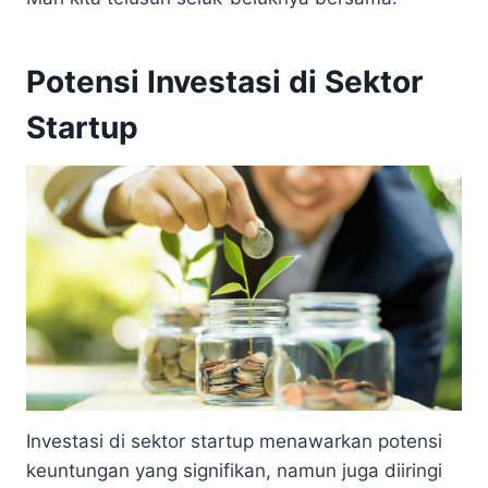
Potensi Investasi di Sektor
Startup
Investasi di sektor startup menawarkan potensi
keuntungan yang signifikan, namun juga diiringi