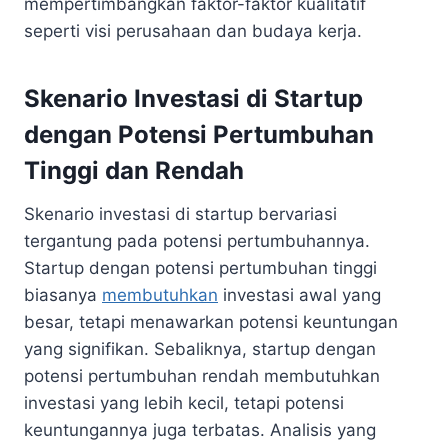
mempertimbangkan faktor-faktor kualitatif
seperti visi perusahaan dan budaya kerja.
Skenario Investasi di Startup
dengan Potensi Pertumbuhan
Tinggi dan Rendah
Skenario investasi di startup bervariasi
tergantung pada potensi pertumbuhannya.
Startup dengan potensi pertumbuhan tinggi
biasanya
membutuhkan
investasi awal yang
besar, tetapi menawarkan potensi keuntungan
yang signifikan. Sebaliknya, startup dengan
potensi pertumbuhan rendah membutuhkan
investasi yang lebih kecil, tetapi potensi
keuntungannya juga terbatas. Analisis yang