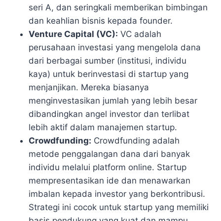
seri A, dan seringkali memberikan bimbingan
dan keahlian bisnis kepada founder.
Venture Capital (VC):
VC adalah
perusahaan investasi yang mengelola dana
dari berbagai sumber (institusi, individu
kaya) untuk berinvestasi di startup yang
menjanjikan. Mereka biasanya
menginvestasikan jumlah yang lebih besar
dibandingkan angel investor dan terlibat
lebih aktif dalam manajemen startup.
Crowdfunding:
Crowdfunding adalah
metode penggalangan dana dari banyak
individu melalui platform online. Startup
mempresentasikan ide dan menawarkan
imbalan kepada investor yang berkontribusi.
Strategi ini cocok untuk startup yang memiliki
basis pendukung yang kuat dan mampu