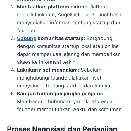
Manfaatkan platform online:
Platform
seperti LinkedIn, AngelList, dan Crunchbase
menyediakan informasi tentang startup dan
founder.
Gabung
komunitas startup:
Bergabung
dengan komunitas startup lokal atau online
dapat memperluas jejaring dan memberikan
akses ke informasi terkini.
Lakukan riset mendalam:
Sebelum
menghubungi founder, lakukan riset
menyeluruh tentang startup dan timnya.
Bangun hubungan jangka panjang:
Membangun hubungan yang kuat dengan
founder membutuhkan waktu dan komitmen.
Proses Negosiasi dan Perjanjian