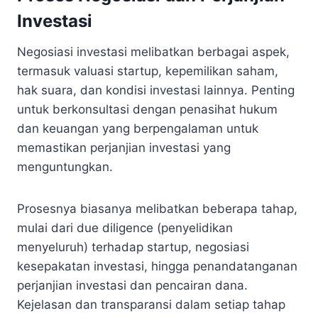
Investasi
Negosiasi investasi melibatkan berbagai aspek,
termasuk valuasi startup, kepemilikan saham,
hak suara, dan kondisi investasi lainnya. Penting
untuk berkonsultasi dengan penasihat hukum
dan keuangan yang berpengalaman untuk
memastikan perjanjian investasi yang
menguntungkan.
Prosesnya biasanya melibatkan beberapa tahap,
mulai dari due diligence (penyelidikan
menyeluruh) terhadap startup, negosiasi
kesepakatan investasi, hingga penandatanganan
perjanjian investasi dan pencairan dana.
Kejelasan dan transparansi dalam setiap tahap