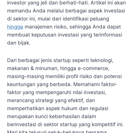
investor yang jeli dan berhati-hati. Artikel ini akan
memandu Anda melalui berbagai aspek investasi
di sektor ini, mulai dari identifikasi peluang
hingga
manajemen risiko, sehingga Anda dapat
membuat keputusan investasi yang terinformasi
dan bijak.
Dari berbagai jenis startup seperti teknologi,
makanan & minuman, hingga e-commerce,
masing-masing memiliki profil risiko dan potensi
keuntungan yang berbeda. Memahami faktor-
faktor yang mempengaruhi nilai investasi,
merancang strategi yang efektif, dan
memperhatikan aspek hukum dan regulasi
merupakan kunci keberhasilan dalam
berinvestasi di sektor startup yang kompetitif ini.
Mari kita telusuri seluk-beluknya bersama.