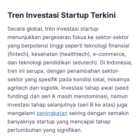
Tren Investasi Startup Terkini
Secara global, tren investasi startup
menunjukkan pergeseran fokus ke sektor-sektor
yang berpotensi tinggi seperti teknologi finansial
(fintech), kesehatan (healthtech), e-commerce,
dan teknologi pendidikan (edutech). Di Indonesia,
tren ini serupa, dengan penambahan sektor-
sektor yang spesifik pada kondisi lokal, misalnya
agritech dan logistik. Investasi tahap awal (seed
funding) dan seri A masih mendominasi, namun
investasi tahap selanjutnya (seri B ke atas) juga
mengalami
peningkatan
seiring dengan semakin
banyaknya startup yang mencapai tahap
pertumbuhan yang signifikan.