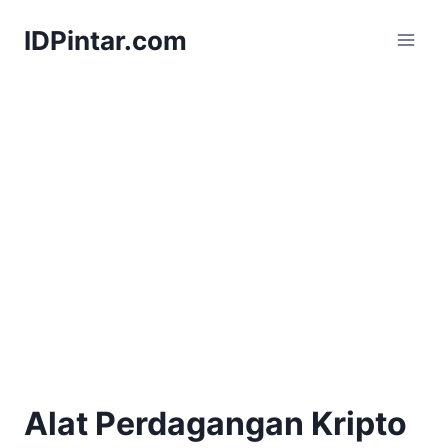
Skip
IDPintar.com
to
content
Alat Perdagangan Kripto