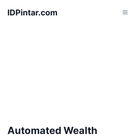
Skip
IDPintar.com
to
content
Automated Wealth