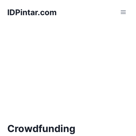
Skip
IDPintar.com
to
content
Crowdfunding