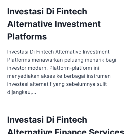
Investasi Di Fintech
Alternative Investment
Platforms
Investasi Di Fintech Alternative Investment
Platforms menawarkan peluang menarik bagi
investor modern. Platform-platform ini
menyediakan akses ke berbagai instrumen
investasi alternatif yang sebelumnya sulit
dijangkau,…
Investasi Di Fintech
Alternative Finance Services