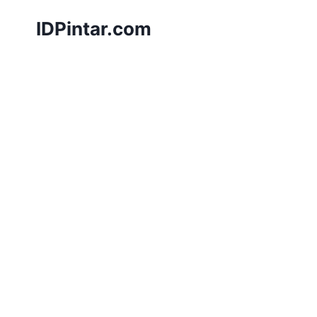
Skip
IDPintar.com
to
content