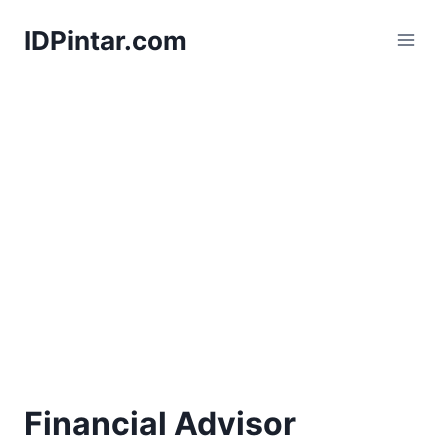
Skip
IDPintar.com
to
content
Financial Advisor