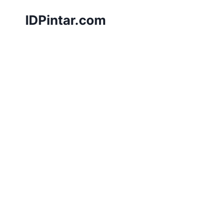
Skip
IDPintar.com
to
content