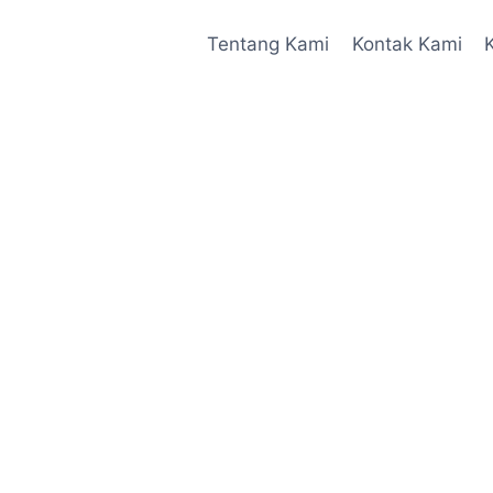
Tentang Kami
Kontak Kami