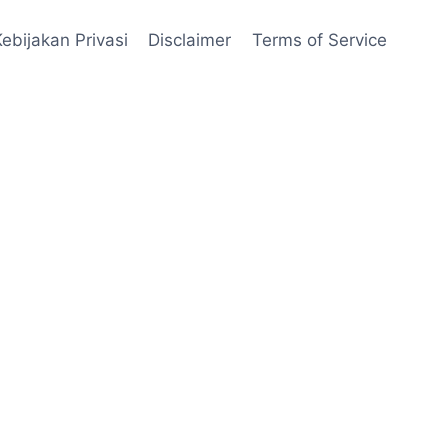
Kebijakan Privasi
Disclaimer
Terms of Service