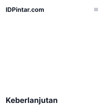
Skip
IDPintar.com
to
content
Keberlanjutan