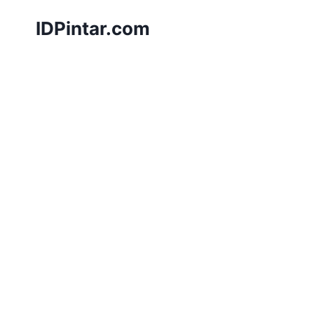
Skip
IDPintar.com
to
content