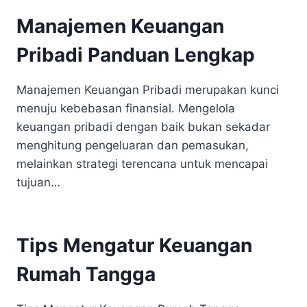
Manajemen Keuangan
Pribadi Panduan Lengkap
Manajemen Keuangan Pribadi merupakan kunci
menuju kebebasan finansial. Mengelola
keuangan pribadi dengan baik bukan sekadar
menghitung pengeluaran dan pemasukan,
melainkan strategi terencana untuk mencapai
tujuan…
Tips Mengatur Keuangan
Rumah Tangga