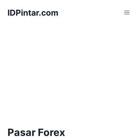
Skip
IDPintar.com
to
content
Pasar Forex