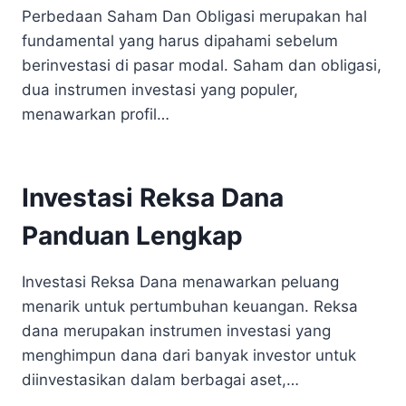
Perbedaan Saham Dan Obligasi merupakan hal
fundamental yang harus dipahami sebelum
berinvestasi di pasar modal. Saham dan obligasi,
dua instrumen investasi yang populer,
menawarkan profil…
Investasi Reksa Dana
Panduan Lengkap
Investasi Reksa Dana menawarkan peluang
menarik untuk pertumbuhan keuangan. Reksa
dana merupakan instrumen investasi yang
menghimpun dana dari banyak investor untuk
diinvestasikan dalam berbagai aset,…