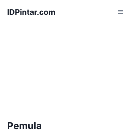
Skip
IDPintar.com
to
content
Pemula