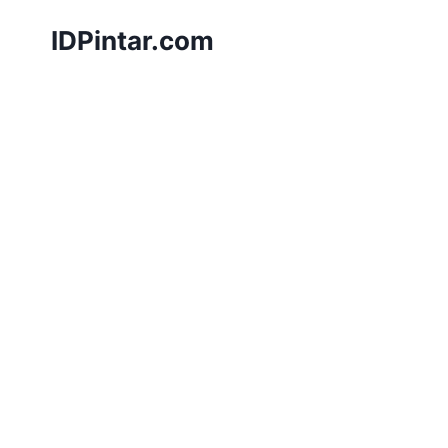
Skip
IDPintar.com
to
content