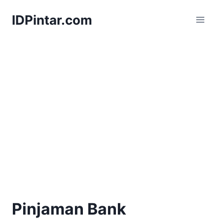
Skip
IDPintar.com
to
content
Pinjaman Bank