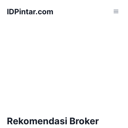
Skip
IDPintar.com
to
content
Rekomendasi Broker