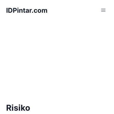
Skip
IDPintar.com
to
content
Risiko