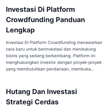
Investasi Di Platform
Crowdfunding Panduan
Lengkap
Investasi Di Platform Crowdfunding menawarkan
cara baru untuk berinvestasi dan mendukung
bisnis yang sedang berkembang. Platform ini
menghubungkan investor dengan proyek-proyek
yang membutuhkan pendanaan, membuka…
Hutang Dan Investasi
Strategi Cerdas