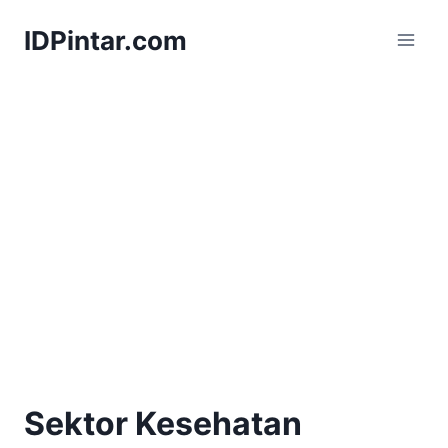
Skip
IDPintar.com
to
content
Sektor Kesehatan