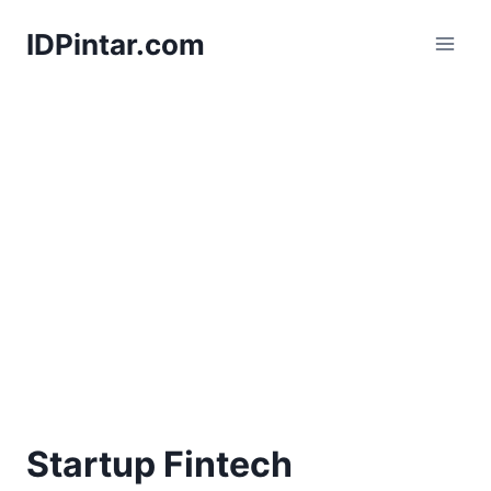
Skip
IDPintar.com
to
content
Startup Fintech