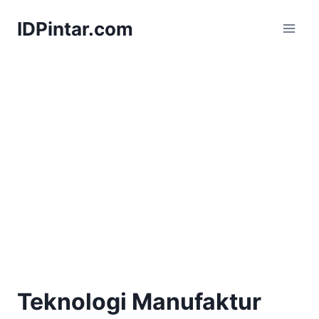
Skip
IDPintar.com
to
content
Teknologi Manufaktur