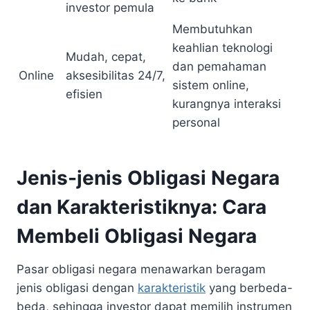
investor pemula
Membutuhkan
keahlian teknologi
Mudah, cepat,
dan pemahaman
Online
aksesibilitas 24/7,
sistem online,
efisien
kurangnya interaksi
personal
Jenis-jenis Obligasi Negara
dan Karakteristiknya: Cara
Membeli Obligasi Negara
Pasar obligasi negara menawarkan beragam
jenis obligasi dengan
karakteristik
yang berbeda-
beda, sehingga investor dapat memilih instrumen