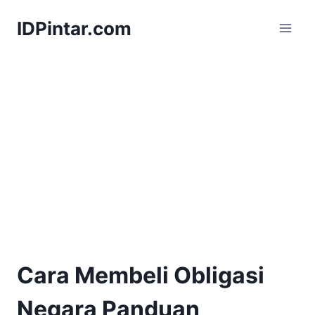
Skip
IDPintar.com
to
content
Cara Membeli Obligasi
Negara Panduan