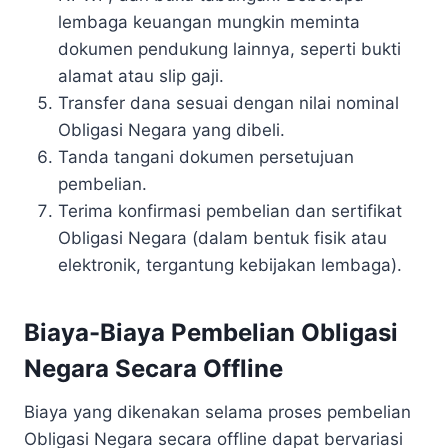
lembaga keuangan mungkin meminta
dokumen pendukung lainnya, seperti bukti
alamat atau slip gaji.
Transfer dana sesuai dengan nilai nominal
Obligasi Negara yang dibeli.
Tanda tangani dokumen persetujuan
pembelian.
Terima konfirmasi pembelian dan sertifikat
Obligasi Negara (dalam bentuk fisik atau
elektronik, tergantung kebijakan lembaga).
Biaya-Biaya Pembelian Obligasi
Negara Secara Offline
Biaya yang dikenakan selama proses pembelian
Obligasi Negara secara offline dapat bervariasi