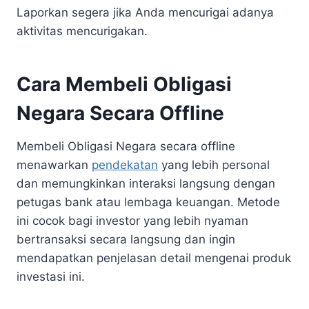
Laporkan segera jika Anda mencurigai adanya
aktivitas mencurigakan.
Cara Membeli Obligasi
Negara Secara Offline
Membeli Obligasi Negara secara offline
menawarkan
pendekatan
yang lebih personal
dan memungkinkan interaksi langsung dengan
petugas bank atau lembaga keuangan. Metode
ini cocok bagi investor yang lebih nyaman
bertransaksi secara langsung dan ingin
mendapatkan penjelasan detail mengenai produk
investasi ini.