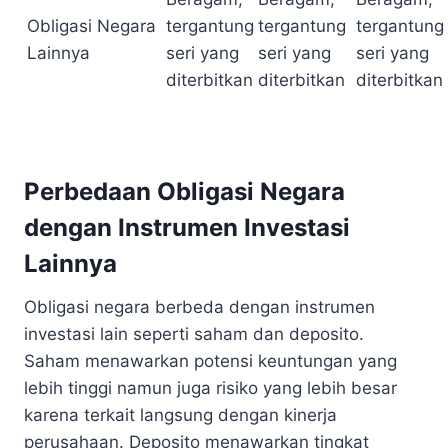
Obligasi Negara
tergantung
tergantung
tergantung
Lainnya
seri yang
seri yang
seri yang
diterbitkan
diterbitkan
diterbitkan
Perbedaan Obligasi Negara
dengan Instrumen Investasi
Lainnya
Obligasi negara berbeda dengan instrumen
investasi lain seperti saham dan deposito.
Saham menawarkan potensi keuntungan yang
lebih tinggi namun juga risiko yang lebih besar
karena terkait langsung dengan kinerja
perusahaan. Deposito menawarkan tingkat