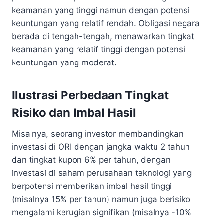
keamanan yang tinggi namun dengan potensi
keuntungan yang relatif rendah. Obligasi negara
berada di tengah-tengah, menawarkan tingkat
keamanan yang relatif tinggi dengan potensi
keuntungan yang moderat.
Ilustrasi Perbedaan Tingkat
Risiko dan Imbal Hasil
Misalnya, seorang investor membandingkan
investasi di ORI dengan jangka waktu 2 tahun
dan tingkat kupon 6% per tahun, dengan
investasi di saham perusahaan teknologi yang
berpotensi memberikan imbal hasil tinggi
(misalnya 15% per tahun) namun juga berisiko
mengalami kerugian signifikan (misalnya -10%