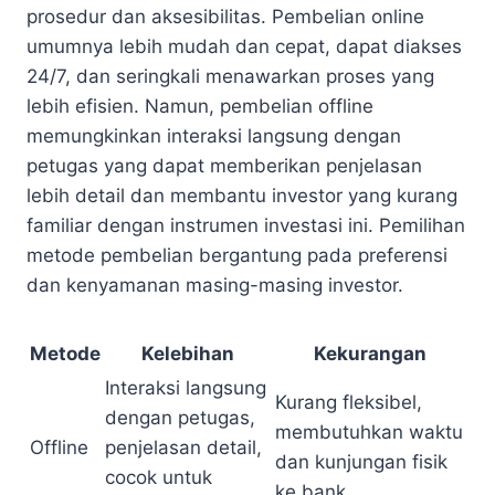
prosedur dan aksesibilitas. Pembelian online
umumnya lebih mudah dan cepat, dapat diakses
24/7, dan seringkali menawarkan proses yang
lebih efisien. Namun, pembelian offline
memungkinkan interaksi langsung dengan
petugas yang dapat memberikan penjelasan
lebih detail dan membantu investor yang kurang
familiar dengan instrumen investasi ini. Pemilihan
metode pembelian bergantung pada preferensi
dan kenyamanan masing-masing investor.
Metode
Kelebihan
Kekurangan
Interaksi langsung
Kurang fleksibel,
dengan petugas,
membutuhkan waktu
Offline
penjelasan detail,
dan kunjungan fisik
cocok untuk
ke bank