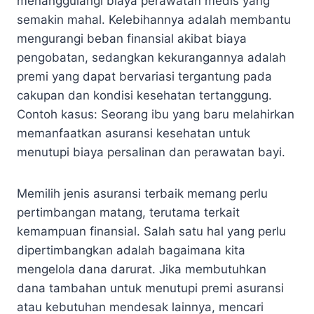
menanggulangi biaya perawatan medis yang
semakin mahal. Kelebihannya adalah membantu
mengurangi beban finansial akibat biaya
pengobatan, sedangkan kekurangannya adalah
premi yang dapat bervariasi tergantung pada
cakupan dan kondisi kesehatan tertanggung.
Contoh kasus: Seorang ibu yang baru melahirkan
memanfaatkan asuransi kesehatan untuk
menutupi biaya persalinan dan perawatan bayi.
Memilih jenis asuransi terbaik memang perlu
pertimbangan matang, terutama terkait
kemampuan finansial. Salah satu hal yang perlu
dipertimbangkan adalah bagaimana kita
mengelola dana darurat. Jika membutuhkan
dana tambahan untuk menutupi premi asuransi
atau kebutuhan mendesak lainnya, mencari