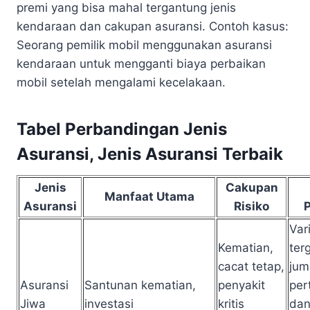
premi yang bisa mahal tergantung jenis
kendaraan dan cakupan asuransi. Contoh kasus:
Seorang pemilik mobil menggunakan asuransi
kendaraan untuk mengganti biaya perbaikan
mobil setelah mengalami kecelakaan.
Tabel Perbandingan Jenis
Asuransi, Jenis Asuransi Terbaik
Jenis
Cakupan
Manfaat Utama
Asuransi
Risiko
P
Vari
Kematian,
ter
cacat tetap,
jum
Asuransi
Santunan kematian,
penyakit
per
Jiwa
investasi
kritis
dan