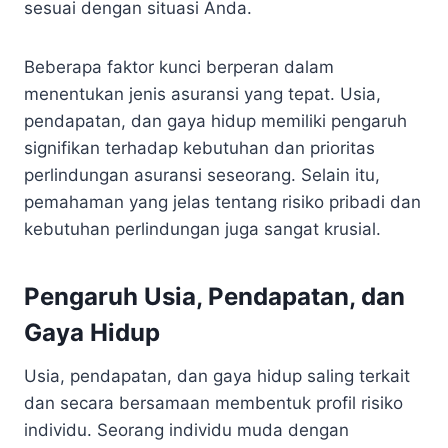
sesuai dengan situasi Anda.
Beberapa faktor kunci berperan dalam
menentukan jenis asuransi yang tepat. Usia,
pendapatan, dan gaya hidup memiliki pengaruh
signifikan terhadap kebutuhan dan prioritas
perlindungan asuransi seseorang. Selain itu,
pemahaman yang jelas tentang risiko pribadi dan
kebutuhan perlindungan juga sangat krusial.
Pengaruh Usia, Pendapatan, dan
Gaya Hidup
Usia, pendapatan, dan gaya hidup saling terkait
dan secara bersamaan membentuk profil risiko
individu. Seorang individu muda dengan