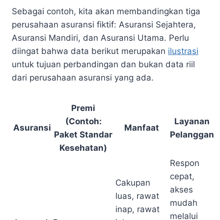
Sebagai contoh, kita akan membandingkan tiga
perusahaan asuransi fiktif: Asuransi Sejahtera,
Asuransi Mandiri, dan Asuransi Utama. Perlu
diingat bahwa data berikut merupakan
ilustrasi
untuk tujuan perbandingan dan bukan data riil
dari perusahaan asuransi yang ada.
Premi
(Contoh:
Layanan
Asuransi
Manfaat
Paket Standar
Pelanggan
Kesehatan)
Respon
cepat,
Cakupan
akses
luas, rawat
mudah
inap, rawat
melalui