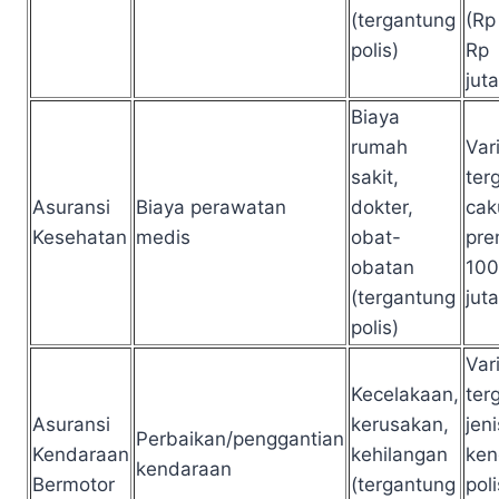
(tergantung
(Rp
polis)
Rp
jut
Biaya
rumah
Vari
sakit,
ter
Asuransi
Biaya perawatan
dokter,
cak
Kesehatan
medis
obat-
pre
obatan
100
(tergantung
jut
polis)
Vari
Kecelakaan,
ter
Asuransi
kerusakan,
jeni
Perbaikan/penggantian
Kendaraan
kehilangan
ken
kendaraan
Bermotor
(tergantung
pol