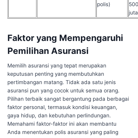
polis)
500
jut
Faktor yang Mempengaruhi
Pemilihan Asuransi
Memilih asuransi yang tepat merupakan
keputusan penting yang membutuhkan
pertimbangan matang. Tidak ada satu jenis
asuransi pun yang cocok untuk semua orang.
Pilihan terbaik sangat bergantung pada berbagai
faktor personal, termasuk kondisi keuangan,
gaya hidup, dan kebutuhan perlindungan.
Memahami faktor-faktor ini akan membantu
Anda menentukan polis asuransi yang paling