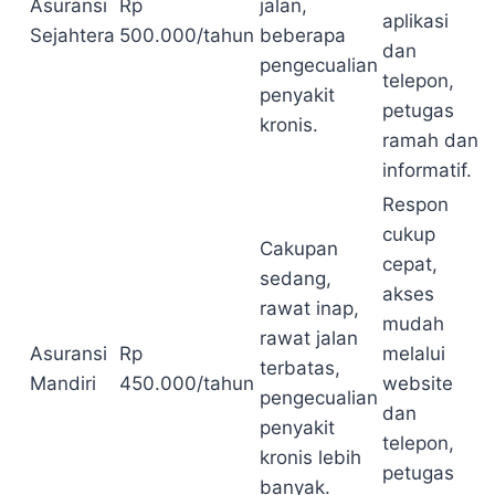
Asuransi
Rp
jalan,
aplikasi
Sejahtera
500.000/tahun
beberapa
dan
pengecualian
telepon,
penyakit
petugas
kronis.
ramah dan
informatif.
Respon
cukup
Cakupan
cepat,
sedang,
akses
rawat inap,
mudah
rawat jalan
Asuransi
Rp
melalui
terbatas,
Mandiri
450.000/tahun
website
pengecualian
dan
penyakit
telepon,
kronis lebih
petugas
banyak.