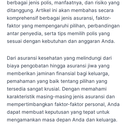
berbagai jenis polis, manfaatnya, dan risiko yang
ditanggung. Artikel ini akan membahas secara
komprehensif berbagai jenis asuransi, faktor-
faktor yang mempengaruhi pilihan, perbandingan
antar penyedia, serta tips memilih polis yang
sesuai dengan kebutuhan dan anggaran Anda.
Dari asuransi kesehatan yang melindungi dari
biaya pengobatan hingga asuransi jiwa yang
memberikan jaminan finansial bagi keluarga,
pemahaman yang baik tentang pilihan yang
tersedia sangat krusial. Dengan memahami
karakteristik masing-masing jenis asuransi dan
mempertimbangkan faktor-faktor personal, Anda
dapat membuat keputusan yang tepat untuk
mengamankan masa depan Anda dan keluarga.