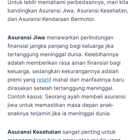
Untuk lebih memahami perbedaannya, mari kita
bandingkan Asuransi Jiwa, Asuransi Kesehatan,
dan Asuransi Kendaraan Bermotor.
Asuransi Jiwa
menawarkan perlindungan
finansial jangka panjang bagi keluarga jika
tertanggung meninggal dunia. Kelebihannya
adalah memberikan rasa aman finansial bagi
keluarga, sedangkan kekurangannya adalah
premi yang
relatif
mahal dan manfaatnya baru
dirasakan setelah tertanggung meninggal.
Contoh kasus: Seorang ayah membeli asuransi
jiwa untuk memastikan masa depan anak-
anaknya terjamin jika ia meninggal dunia.
Asuransi Kesehatan
sangat penting untuk