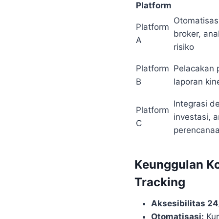
Platform
Otomatisasi
Platform
broker, ana
A
risiko
Platform
Pelacakan p
B
laporan kine
Integrasi d
Platform
investasi, an
C
perencana
Keunggulan Kom
Tracking
Aksesibilitas 24
Otomatisasi:
Kur