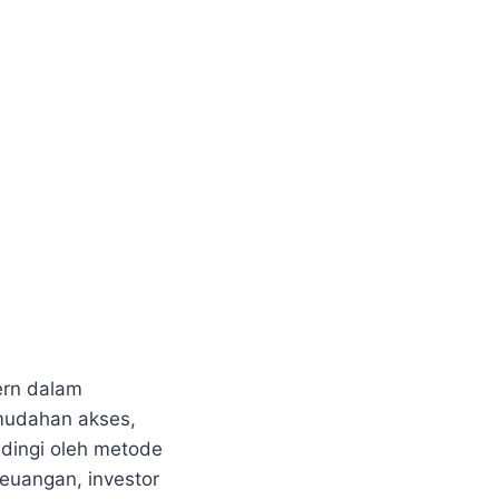
ern dalam
emudahan akses,
ndingi oleh metode
euangan, investor