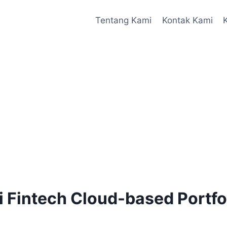
Tentang Kami
Kontak Kami
i Fintech Cloud-based Portfo