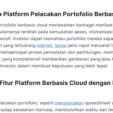
 Platform Pelacakan Portofolio Berba
portofolio berbasis cloud menawarkan berbagai manfaa
 utamanya terletak pada kemudahan akses, otomatisasi 
hensif. Investor dapat memantau portofolio mereka kap
at yang terhubung
internet
,
tanpa
perlu repot mencatat t
 mempercepat proses pencatatan dan perhitungan, memi
tik yang komprehensif memberikan gambaran yang jelas t
investor dalam membuat keputusan yang lebih tepat.
Fitur Platform Berbasis Cloud dengan
lacakan portofolio, seperti
menggunakan
spreadsheet a
rhadap kesalahan manusia, membutuhkan waktu dan te