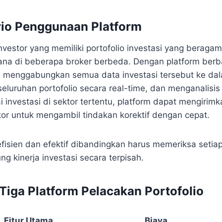
io Penggunaan Platform
vestor yang memiliki portofolio investasi yang berag
dana di beberapa broker berbeda. Dengan platform berba
menggabungkan semua data investasi tersebut ke dal
luruhan portofolio secara real-time, dan menganalisis 
ai investasi di sektor tertentu, platform dapat mengirim
r untuk mengambil tindakan korektif dengan cepat.
 efisien dan efektif dibandingkan harus memeriksa setia
g kinerja investasi secara terpisah.
Tiga Platform Pelacakan Portofolio
Fitur Utama
Biaya