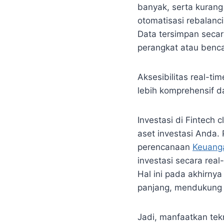
banyak, serta kurang 
otomatisasi rebalanci
Data tersimpan secara
perangkat atau benc
Aksesibilitas real-t
lebih komprehensif d
Investasi di Fintec
aset investasi Anda.
perencanaan
Keuang
investasi secara rea
Hal ini pada akhirny
panjang, mendukun
Jadi, manfaatkan tek