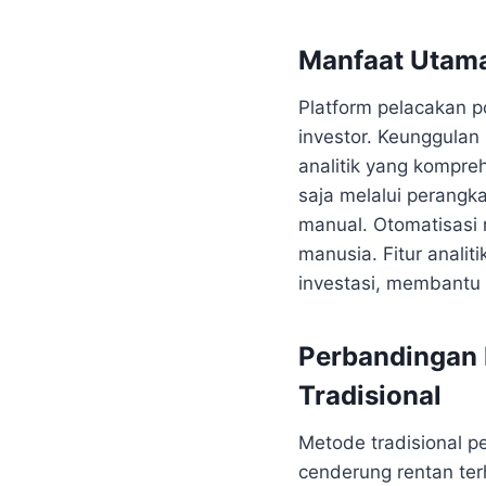
Manfaat Utama
Platform pelacakan 
investor. Keunggulan
analitik yang kompre
saja melalui perangk
manual. Otomatisasi
manusia. Fitur anali
investasi, membantu 
Perbandingan 
Tradisional
Metode tradisional pe
cenderung rentan te