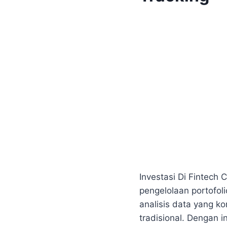
Investasi Di Fintech
pengelolaan portofol
analisis data yang k
tradisional. Dengan 