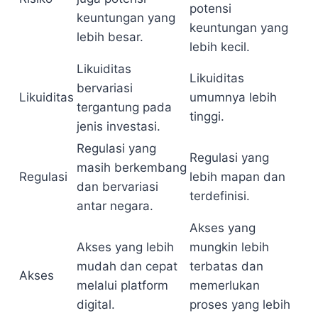
potensi
keuntungan yang
keuntungan yang
lebih besar.
lebih kecil.
Likuiditas
Likuiditas
bervariasi
Likuiditas
umumnya lebih
tergantung pada
tinggi.
jenis investasi.
Regulasi yang
Regulasi yang
masih berkembang
Regulasi
lebih mapan dan
dan bervariasi
terdefinisi.
antar negara.
Akses yang
Akses yang lebih
mungkin lebih
mudah dan cepat
terbatas dan
Akses
melalui platform
memerlukan
digital.
proses yang lebih