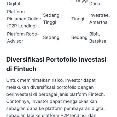
– Tinggi
Digital
Dana
Platform
Sedang –
Investree,
Pinjaman Online
Tinggi
Tinggi
Amartha
(P2P Lending)
Platform Robo-
Bibit,
Sedang
Sedang
Advisor
Bareksa
Diversifikasi Portofolio Investasi
di Fintech
Untuk meminimalkan risiko, investor dapat
melakukan diversifikasi portofolio dengan
berinvestasi di berbagai jenis platform Fintech.
Contohnya, investor dapat mengalokasikan
sebagian dana ke platform pembayaran digital,
sebagian lagi ke platform P2P lending, dan