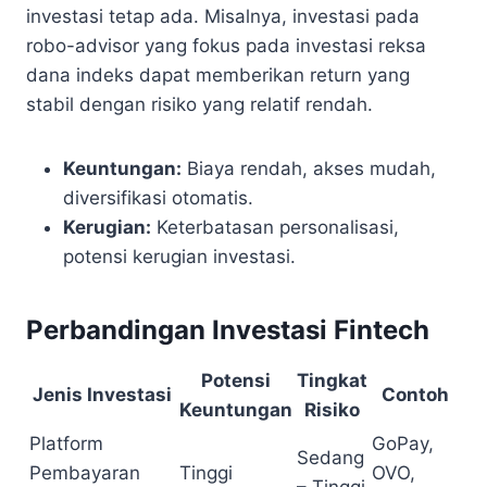
investasi tetap ada. Misalnya, investasi pada
robo-advisor yang fokus pada investasi reksa
dana indeks dapat memberikan return yang
stabil dengan risiko yang relatif rendah.
Keuntungan:
Biaya rendah, akses mudah,
diversifikasi otomatis.
Kerugian:
Keterbatasan personalisasi,
potensi kerugian investasi.
Perbandingan Investasi Fintech
Potensi
Tingkat
Jenis Investasi
Contoh
Keuntungan
Risiko
Platform
GoPay,
Sedang
Pembayaran
Tinggi
OVO,