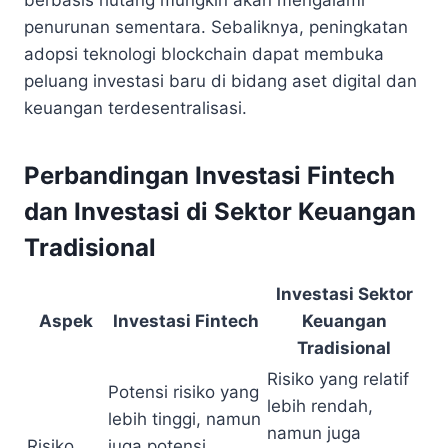
berbasis hutang mungkin akan mengalami
penurunan sementara. Sebaliknya, peningkatan
adopsi teknologi blockchain dapat membuka
peluang investasi baru di bidang aset digital dan
keuangan terdesentralisasi.
Perbandingan Investasi Fintech
dan Investasi di Sektor Keuangan
Tradisional
Investasi Sektor
Aspek
Investasi Fintech
Keuangan
Tradisional
Risiko yang relatif
Potensi risiko yang
lebih rendah,
lebih tinggi, namun
namun juga
Risiko
juga potensi