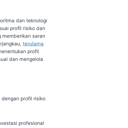
oritma dan teknologi
ai profil risiko dan
ng memberikan saran
erjangkau,
terutama
enentukan profil
esuai dan mengelola
engan profil risiko
vestasi profesional