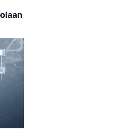
olaan