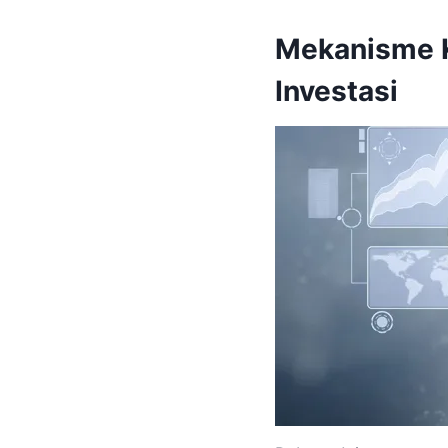
Mekanisme K
Investasi