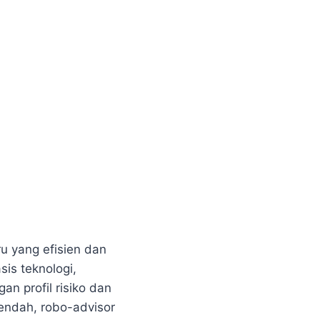
u yang efisien dan
sis teknologi,
n profil risiko dan
endah, robo-advisor