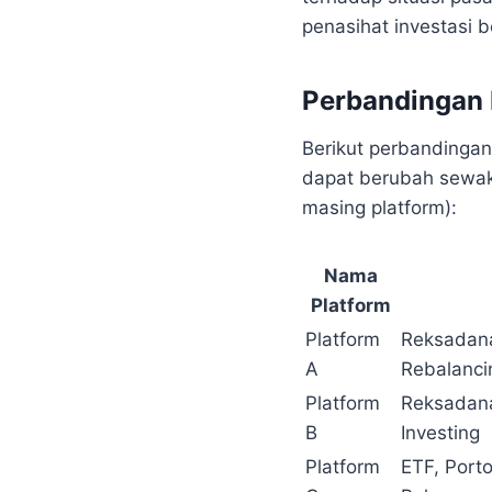
penasihat investasi 
Perbandingan 
Berikut perbandingan
dapat berubah sewakt
masing platform):
Nama
Platform
Platform
Reksadana,
A
Rebalanci
Platform
Reksadana,
B
Investing
Platform
ETF, Porto