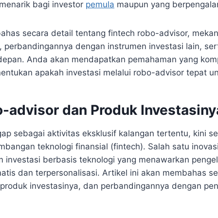
 menarik bagi investor
pemula
maupun yang berpengala
bahas secara detail tentang fintech robo-advisor, meka
, perbandingannya dengan instrumen investasi lain, ser
 depan. Anda akan mendapatkan pemahaman yang komp
tukan apakah investasi melalui robo-advisor tepat u
-advisor dan Produk Investasiny
gap sebagai aktivitas eksklusif kalangan tertentu, kini
bangan teknologi finansial (fintech). Salah satu inovasi
rm investasi berbasis teknologi yang menawarkan pengel
atis dan terpersonalisasi. Artikel ini akan membahas se
, produk investasinya, dan perbandingannya dengan pen