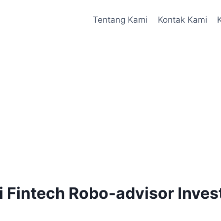
Tentang Kami
Kontak Kami
Di Fintech Robo-advisor Inve