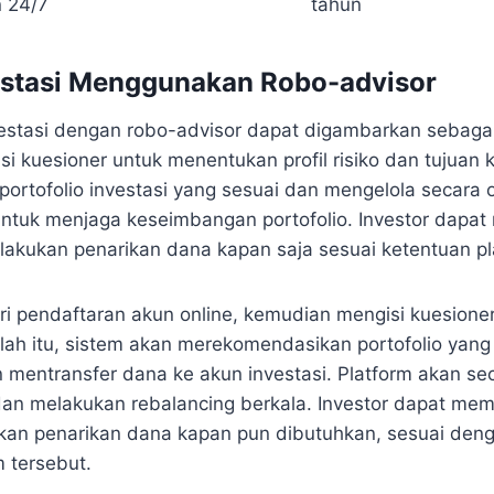
 24/7
tahun
vestasi Menggunakan Robo-advisor
estasi dengan robo-advisor dapat digambarkan sebagai 
i kuesioner untuk menentukan profil risiko dan tujuan
rtofolio investasi yang sesuai dan mengelola secara 
untuk menjaga keseimbangan portofolio. Investor dapat
lakukan penarikan dana kapan saja sesuai ketentuan pl
i pendaftaran akun online, kemudian mengisi kuesioner p
elah itu, sistem akan merekomendasikan portofolio yang 
 mentransfer dana ke akun investasi. Platform akan se
 dan melakukan rebalancing berkala. Investor dapat m
ukan penarikan dana kapan pun dibutuhkan, sesuai den
m tersebut.