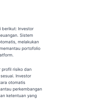
berikut: Investor
 keuangan. Sistem
otomatis, melakukan
 memantau portofolio
atform.
rofil risiko dan
sesuai. Investor
cara otomatis
emantau perkembangan
gan ketentuan yang