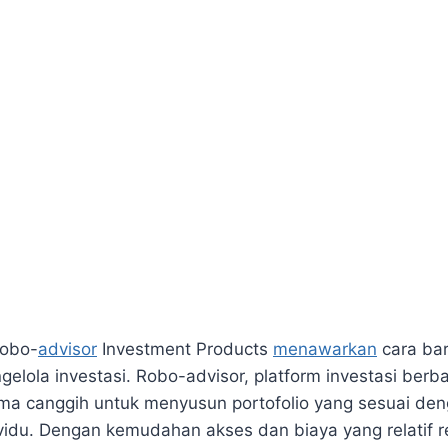
Robo-
advisor
Investment Products
menawarkan
cara bar
elola investasi. Robo-advisor, platform investasi berba
a canggih untuk menyusun portofolio yang sesuai denga
vidu. Dengan kemudahan akses dan biaya yang relatif r