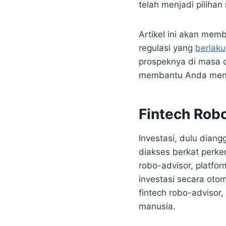
telah menjadi pilihan
Artikel ini akan mem
regulasi yang
berlaku
prospeknya di masa
membantu Anda menen
Fintech Robo
Investasi, dulu diang
diakses berkat perkem
robo-advisor, platfo
investasi secara otom
fintech robo-advisor
manusia.