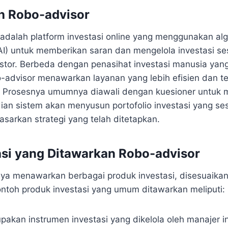
ch Robo-advisor
 adalah platform investasi online yang menggunakan alg
I) untuk memberikan saran dan mengelola investasi sesu
estor. Berbeda dengan penasihat investasi manusia ya
o-advisor menawarkan layanan yang lebih efisien dan t
. Prosesnya umumnya diawali dengan kuesioner untuk m
udian sistem akan menyusun portofolio investasi yang s
asarkan strategi yang telah ditetapkan.
asi yang Ditawarkan Robo-advisor
 menawarkan berbagai produk investasi, disesuaikan d
ontoh produk investasi yang umum ditawarkan meliputi:
akan instrumen investasi yang dikelola oleh manajer in