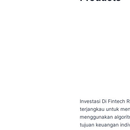
Investasi Di Fintech 
terjangkau untuk meng
menggunakan algoritm
tujuan keuangan indi