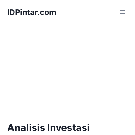
Skip
IDPintar.com
to
content
Analisis Investasi