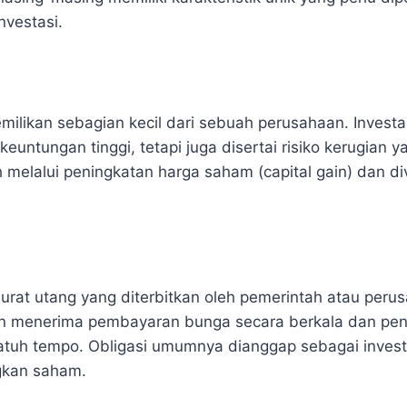
vestasi.
ilikan sebagian kecil dari sebuah perusahaan. Invest
untungan tinggi, tetapi juga disertai risiko kerugian ya
 melalui peningkatan harga saham (capital gain) dan d
urat utang yang diterbitkan oleh pemerintah atau perus
an menerima pembayaran bunga secara berkala dan pe
atuh tempo. Obligasi umumnya dianggap sebagai invest
gkan saham.