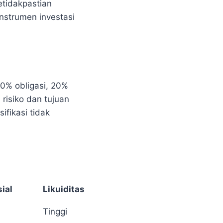
etidakpastian
nstrumen investasi
30% obligasi, 20%
 risiko dan tujuan
ifikasi tidak
ial
Likuiditas
Tinggi