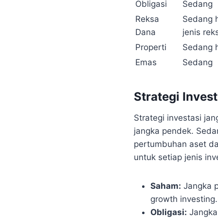
Obligasi
Sedang
Reksa
Sedang h
Dana
jenis re
Properti
Sedang h
Emas
Sedang
Strategi Inve
Strategi investasi j
jangka pendek. Sedan
pertumbuhan aset dan
untuk setiap jenis inv
Saham:
Jangka pe
growth investing.
Obligasi:
Jangka 