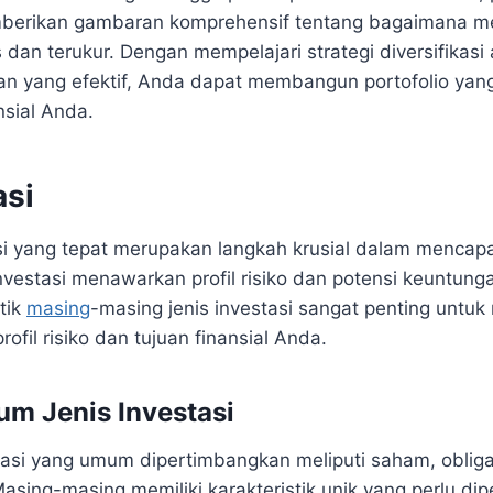
mberikan gambaran komprehensif tentang bagaimana 
 dan terukur. Dengan mempelajari strategi diversifikasi
 yang efektif, Anda dapat membangun portofolio yang 
nsial Anda.
asi
asi yang tepat merupakan langkah krusial dalam mencap
nvestasi menawarkan profil risiko dan potensi keuntun
tik
masing
-masing jenis investasi sangat penting untuk
ofil risiko dan tujuan finansial Anda.
m Jenis Investasi
tasi yang umum dipertimbangkan meliputi saham, obliga
Masing-masing memiliki karakteristik unik yang perlu d