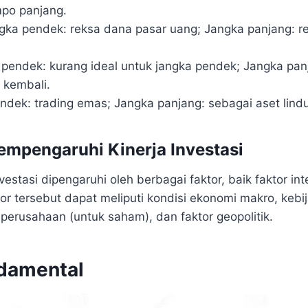
mpo panjang.
ka pendek: reksa dana pasar uang; Jangka panjang: 
pendek: kurang ideal untuk jangka pendek; Jangka pan
kembali.
dek: trading emas; Jangka panjang: sebagai aset lindun
empengaruhi Kinerja Investasi
investasi dipengaruhi oleh berbagai faktor, baik faktor i
tor tersebut dapat meliputi kondisi ekonomi makro, keb
a perusahaan (untuk saham), dan faktor geopolitik.
ndamental