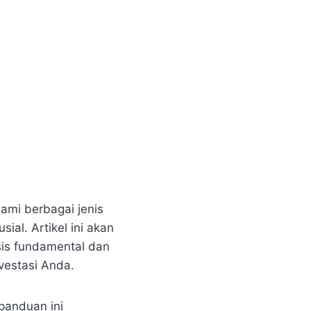
ami berbagai jenis
ial. Artikel ini akan
sis fundamental dan
vestasi Anda.
panduan ini