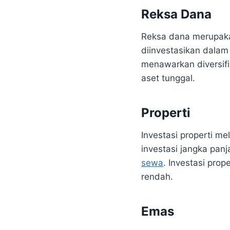
Reksa Dana
Reksa dana merupa
diinvestasikan dalam 
menawarkan diversifi
aset tunggal.
Properti
Investasi properti me
investasi jangka pan
sewa
. Investasi pro
rendah.
Emas