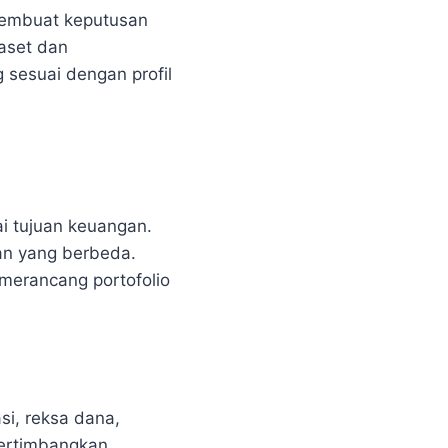
membuat keputusan
 aset dan
sesuai dengan profil
ai tujuan keuangan.
gan yang berbeda.
 merancang portofolio
si, reksa dana,
ipertimbangkan