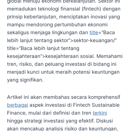
global menuju ekonomi berkelanjutan. Sektor ini
memadukan teknologi finansial (fintech) dengan
prinsip keberlanjutan, menciptakan inovasi yang
mampu mendorong pertumbuhan ekonomi
sekaligus menjaga lingkungan dan
title
=”Baca
lebih lanjut tentang sektor”>sektor-keuangan/”
title=”Baca lebih lanjut tentang
kesejahteraan”>kesejahteraan sosial. Memahami
tren, risiko, dan peluang investasi di bidang ini
menjadi kunci untuk meraih potensi keuntungan
yang signifikan.
Artikel ini akan membahas secara komprehensif
berbagai
aspek investasi di Fintech Sustainable
Finance, mulai dari definisi dan tren
terkini
hingga strategi investasi yang efektif. Diskusi
akan mencakup analisis risiko dan keuntungan,