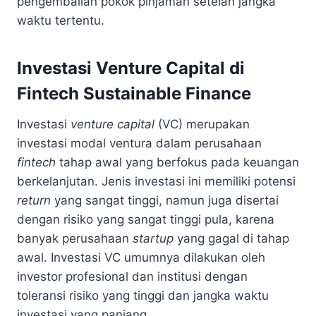
pengembalian pokok pinjaman setelah jangka
waktu tertentu.
Investasi Venture Capital di
Fintech Sustainable Finance
Investasi
venture capital
(VC) merupakan
investasi modal ventura dalam perusahaan
fintech
tahap awal yang berfokus pada keuangan
berkelanjutan. Jenis investasi ini memiliki potensi
return
yang sangat tinggi, namun juga disertai
dengan risiko yang sangat tinggi pula, karena
banyak perusahaan
startup
yang gagal di tahap
awal. Investasi VC umumnya dilakukan oleh
investor profesional dan institusi dengan
toleransi risiko yang tinggi dan jangka waktu
investasi yang panjang.