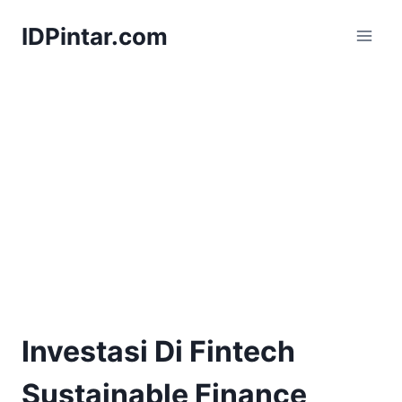
Skip
IDPintar.com
to
content
Investasi Di Fintech
Sustainable Finance